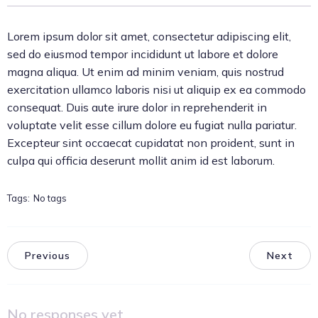
Lorem ipsum dolor sit amet, consectetur adipiscing elit,
sed do eiusmod tempor incididunt ut labore et dolore
magna aliqua. Ut enim ad minim veniam, quis nostrud
exercitation ullamco laboris nisi ut aliquip ex ea commodo
consequat. Duis aute irure dolor in reprehenderit in
voluptate velit esse cillum dolore eu fugiat nulla pariatur.
Excepteur sint occaecat cupidatat non proident, sunt in
culpa qui officia deserunt mollit anim id est laborum.
Tags:
No tags
Previous
Next
No responses yet